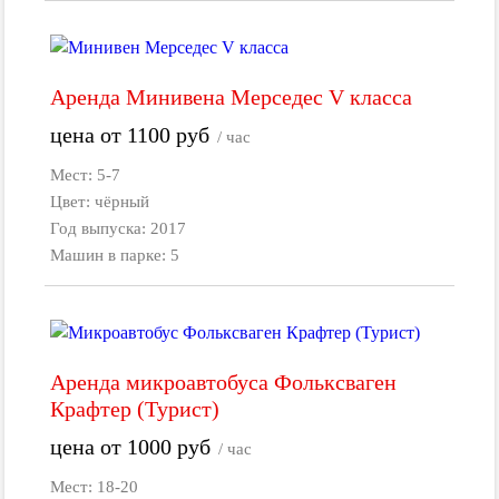
Аренда Минивена Мерседес V класса
цена от
1100
руб
/ час
Мест: 5-7
Цвет: чёрный
Год выпуска: 2017
Машин в парке: 5
Аренда микроавтобуса Фольксваген
Крафтер (Турист)
цена от
1000
руб
/ час
Мест: 18-20