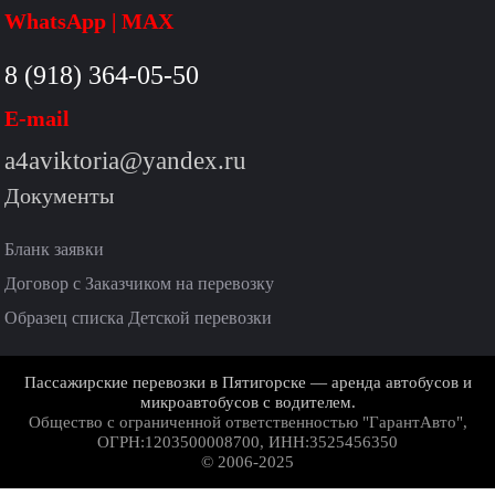
WhatsApp | MAX
8 (918) 364-05-50
E-mail
a4aviktoria@yandex.ru
Документы
Бланк заявки
Договор с Заказчиком на перевозку
Образец списка Детской перевозки
Пассажирские перевозки в Пятигорске — аренда автобусов и
микроавтобусов с водителем.
Общество с ограниченной ответственностью "ГарантАвто",
ОГРН:1203500008700, ИНН:3525456350
© 2006-2025